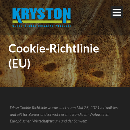
Cookie-Richtlinie
(EU)
Diese Cookie-Richtlinie wurde zuletzt am Mai 25, 2021 aktualisiert
und gilt für Bürger und Einwohner mit ständigem Wohnsitz im
Europäischen Wirtschaftsraum und der Schweiz.
Deutsch