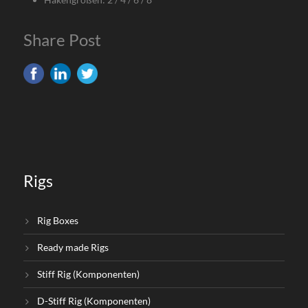
Share Post
Rigs
Rig Boxes
Ready made Rigs
Stiff Rig (Komponenten)
D-Stiff Rig (Komponenten)