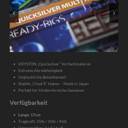
KRYSTON „Quicksilver“ Vorfachmaterial
Extreme Abriebfestigkeit
Unglaubliche Belastbarkeit
Stabile „Chod X“ Haken – Made in Japan
Perfekt für hindernisreiche Gewässer
Verfügbarkeit
Länge: 17cm
Tragkraft: 25lb / 35lb / 45lb
Hakengrößen: 2 / 4 / 6 / 8