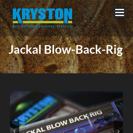
Jackal Blow-Back-Rig
Deutsch