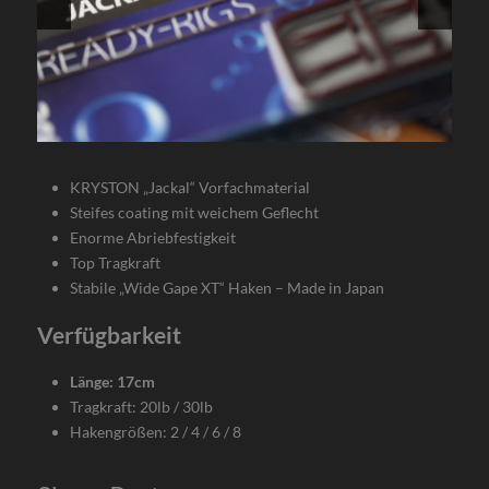
KRYSTON „Jackal“ Vorfachmaterial
Steifes coating mit weichem Geflecht
Enorme Abriebfestigkeit
Top Tragkraft
Stabile „Wide Gape XT“ Haken – Made in Japan
Verfügbarkeit
Länge: 17cm
Tragkraft: 20lb / 30lb
Hakengrößen: 2 / 4 / 6 / 8