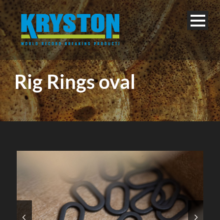
Rig Rings oval
Deutsch