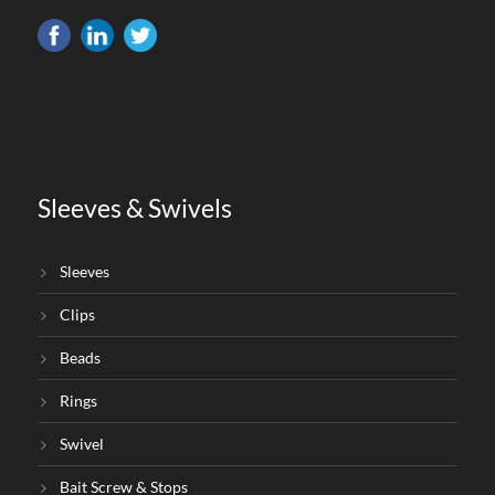
Sleeves & Swivels
Sleeves
Clips
Beads
Rings
Swivel
Bait Screw & Stops