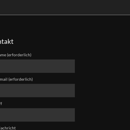
takt
ame (erforderlich)
mail (erforderlich)
ff
Nachricht