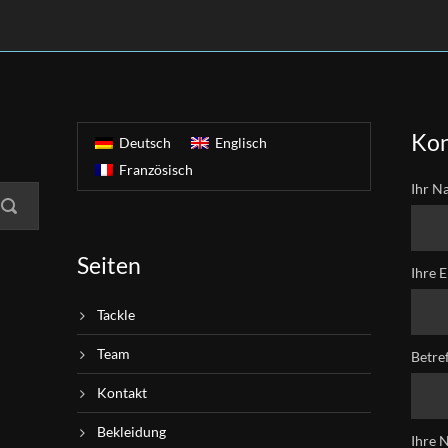
Kon
Deutsch
Englisch
Französisch
Ihr N
Seiten
Ihre E
Tackle
Team
Betre
Kontakt
Bekleidung
Ihre 