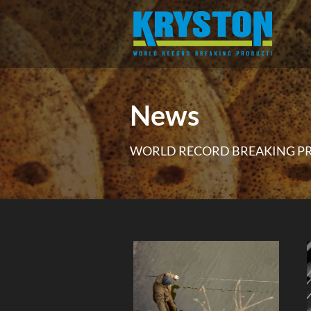
News
WORLD RECORD BREAKING P