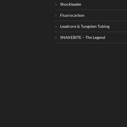
Shockleader
Fluorocarbon
Leadcore & Tungsten Tubing
SNAKEBITE – The Legend