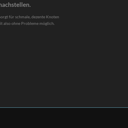
nachstellen.
orgt für schmale, dezente Knoten
it also ohne Probleme möglich.