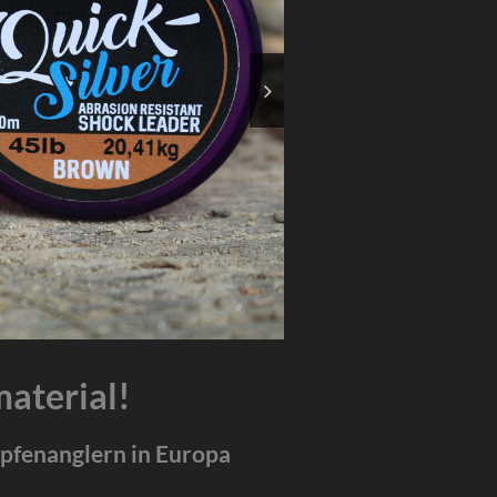
aterial!
rpfenanglern in Europa