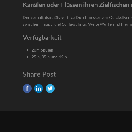
Kanälen oder Flüssen ihren Zielfischen 
Der verhältnismäßig geringe Durchmesser von Quicksilver s
zwischen Haupt- und Schlagschnur. Weite Würfe sind hierm
Verfügbarkeit
20m Spulen
25lb, 35lb und 45lb
Share Post