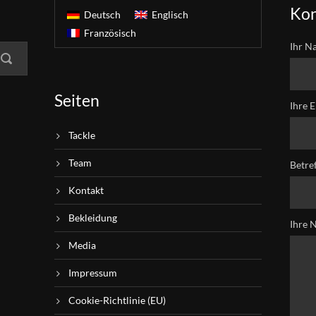
Kon
Deutsch
Englisch
Französisch
Ihr N
Seiten
Ihre E
Tackle
Team
Betre
Kontakt
Bekleidung
Ihre 
Media
Impressum
Cookie-Richtlinie (EU)