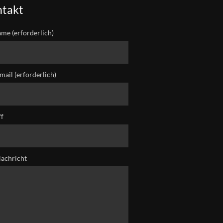
takt
ame (erforderlich)
mail (erforderlich)
ff
Nachricht