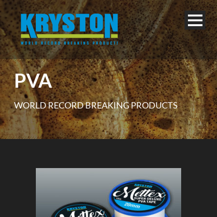
PVA
WORLD RECORD BREAKING PRODUCTS
Deutsch