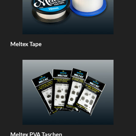
Meltex Tape
Meltex PVA Taschen