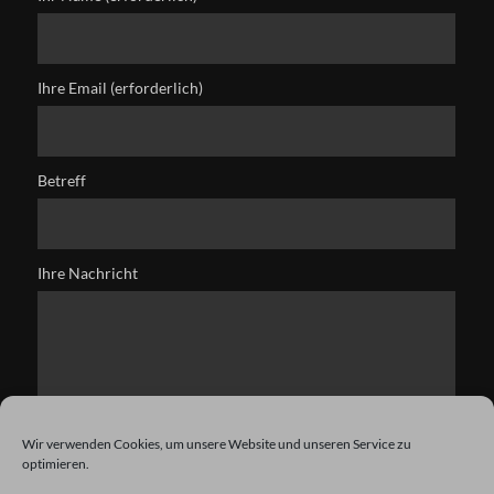
Ihre Email (erforderlich)
Betreff
Ihre Nachricht
Wir verwenden Cookies, um unsere Website und unseren Service zu
optimieren.