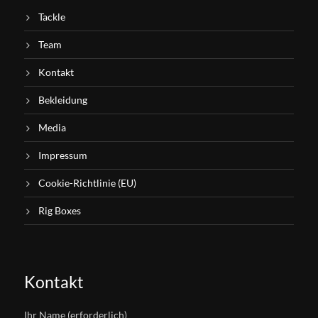
Tackle
Team
Kontakt
Bekleidung
Media
Impressum
Cookie-Richtlinie (EU)
Rig Boxes
Kontakt
Ihr Name (erforderlich)