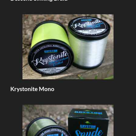
Krystonite Mono