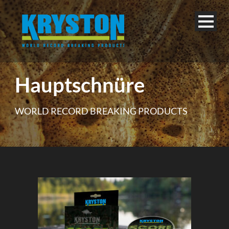
Hauptschnüre
WORLD RECORD BREAKING PRODUCTS
Deutsch