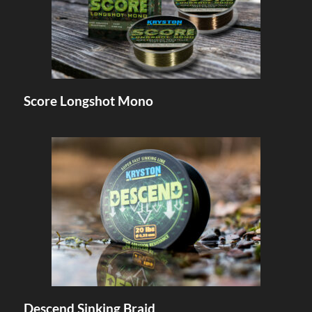
Score Longshot Mono
Descend Sinking Braid