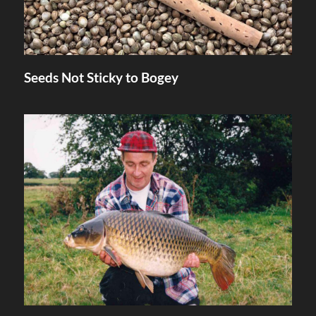
Seeds Not Sticky to Bogey