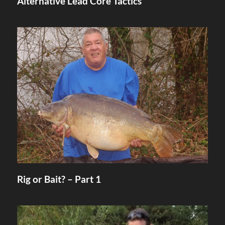
Alternative Lead Core Tactics
Rig or Bait? – Part 1