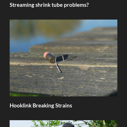
Streaming shrink tube problems?
Hooklink Breaking Strains