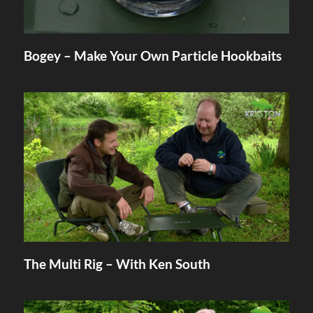
Bogey – Make Your Own Particle Hookbaits
The Multi Rig – With Ken South