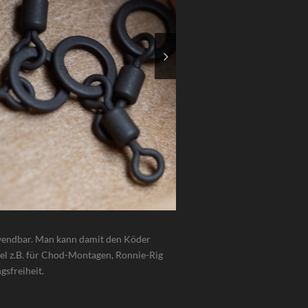
rwendbar. Man kann damit den Köder
bel z.B. für Chod-Montagen, Ronnie-Rig
gsfreiheit.