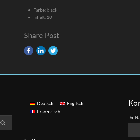
Farbe: black
Inhalt: 10
Share Post
Kon
Deutsch
Englisch
Französisch
Ihr N