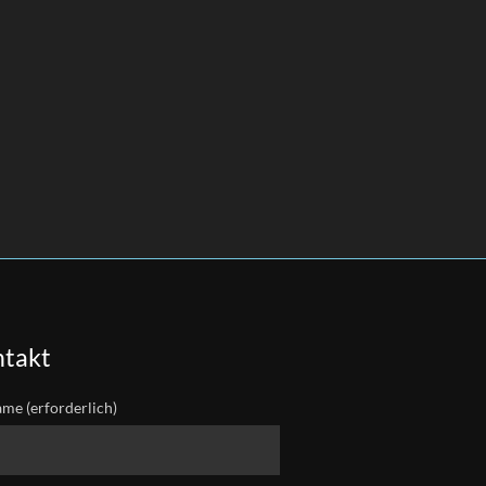
takt
ame (erforderlich)