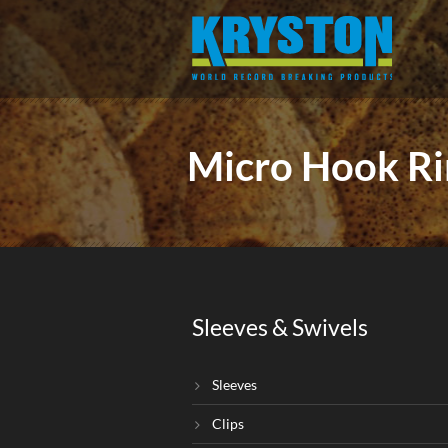
Micro Hook Ri
Sleeves & Swivels
Sleeves
Clips