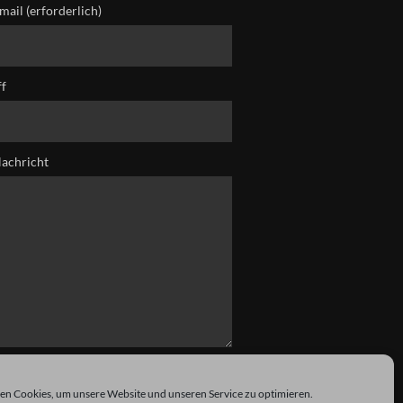
mail (erforderlich)
ff
Nachricht
n Cookies, um unsere Website und unseren Service zu optimieren.