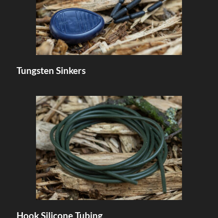
Tungsten Sinkers
Hook Silicone Tubing