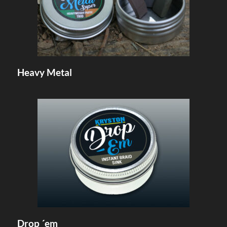
Heavy Metal
Drop ´em