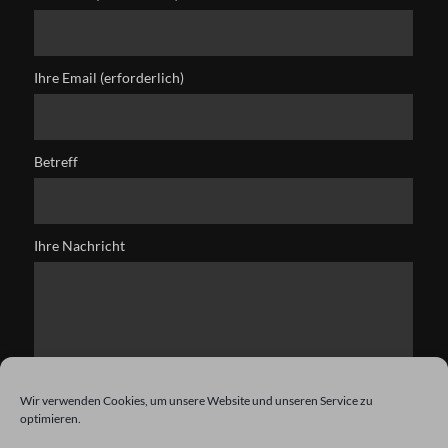
Ihre Email (erforderlich)
Betreff
Ihre Nachricht
Wir verwenden Cookies, um unsere Website und unseren Service zu
optimieren.