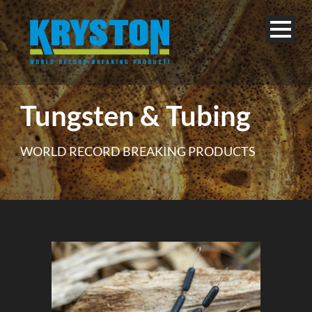
Tungsten & Tubing
WORLD RECORD BREAKING PRODUCTS
Deutsch