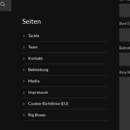
Seiten
Ihre E
Tackle
Team
Betre
Kontakt
Bekleidung
Ihre 
Media
Impressum
Cookie-Richtlinie (EU)
Rig Boxes