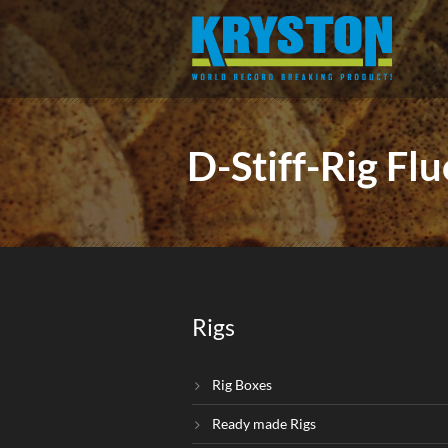
D-Stiff-Rig Fl
Rigs
Rig Boxes
Ready made Rigs