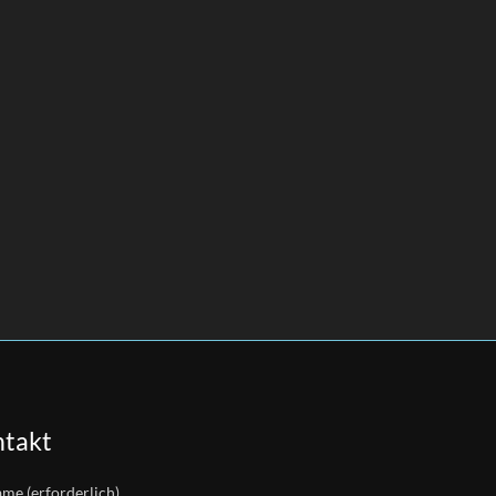
takt
ame (erforderlich)