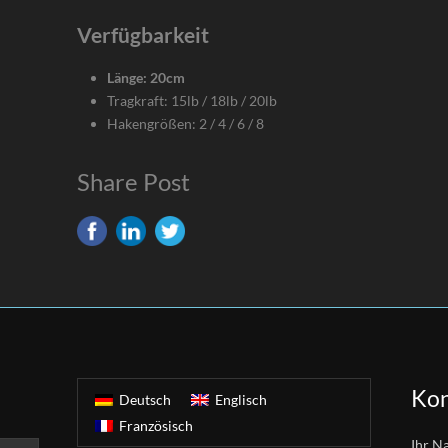
Verfügbarkeit
Länge: 20cm
Tragkraft: 15lb / 18lb / 20lb
Hakengrößen: 2 / 4 / 6 / 8
Share Post
Kon
Deutsch
Englisch
Französisch
Ihr N