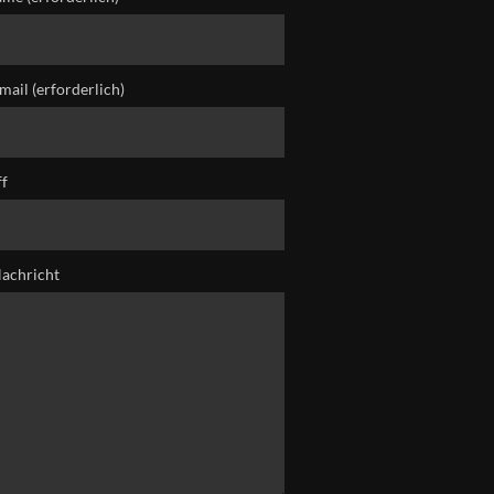
mail (erforderlich)
ff
Nachricht