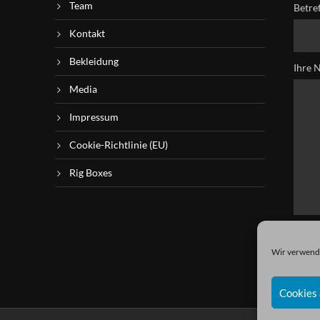
Team
Betre
Kontakt
Bekleidung
Ihre 
Media
Impressum
Cookie-Richtlinie (EU)
Rig Boxes
Wir verwende
Cookies 