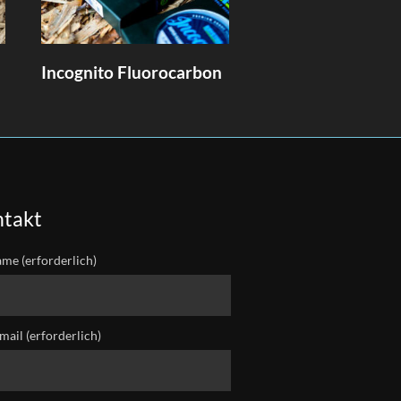
Incognito Fluorocarbon
takt
ame (erforderlich)
mail (erforderlich)