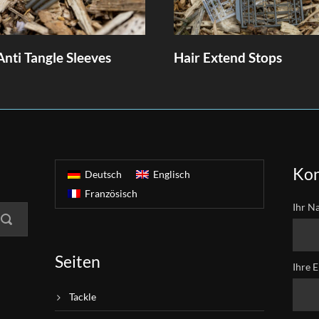
Anti Tangle Sleeves
Hair Extend Stops
Kon
Deutsch
Englisch
Französisch
Ihr N
Seiten
Ihre E
Tackle