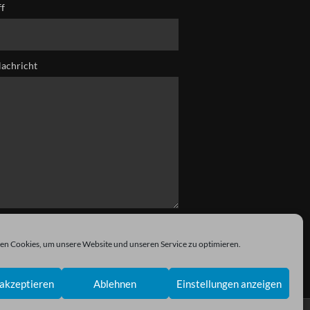
ff
Nachricht
n Cookies, um unsere Website und unseren Service zu optimieren.
akzeptieren
Ablehnen
Einstellungen anzeigen