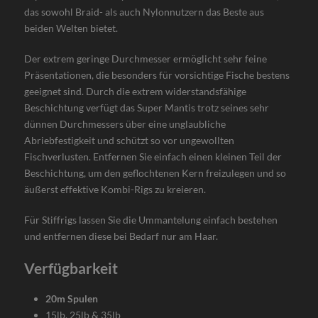
das sowohl Braid- als auch Nylonnutzern das Beste aus
beiden Welten bietet.
Der extrem geringe Durchmesser ermöglicht sehr feine
Präsentationen, die besonders für vorsichtige Fische bestens
geeignet sind. Durch die extrem widerstandsfähige
Beschichtung verfügt das Super Mantis trotz seines sehr
dünnen Durchmessers über eine unglaubliche
Abriebfestigkeit und schützt so vor ungewollten
Fischverlusten. Entfernen Sie einfach einen kleinen Teil der
Beschichtung, um den geflochtenen Kern freizulegen und so
äußerst effektive Kombi-Rigs zu kreieren.
Für Stiffrigs lassen Sie die Ummantelung einfach bestehen
und entfernen diese bei Bedarf nur am Haar.
Verfügbarkeit
20m Spulen
15lb, 25lb & 35lb