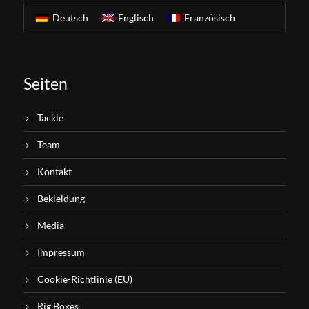
Deutsch
Englisch
Französisch
Seiten
Tackle
Team
Kontakt
Bekleidung
Media
Impressum
Cookie-Richtlinie (EU)
Rig Boxes