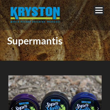
Supermantis
Deutsch