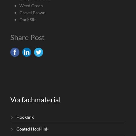
Weed Green
Gravel Brown
Dark Silt
Share Post
Vorfachmaterial
Hooklink
Coated Hooklink