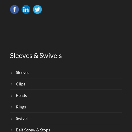
Sleeves & Swivels
Sleeves
Clips
Beads
Rings
Swivel
Bait Screw & Stops