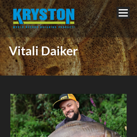
Vitali Daiker
Deutsch