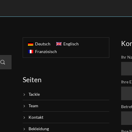
Kon
Deutsch
Englisch
Französisch
Ihr N
Seiten
Ihre E
Tackle
Team
Betre
Kontakt
Bekleidung
Ihre 