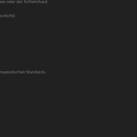
ssen oder der Schleimhaut.
schicht)
armazeutischen Standards.