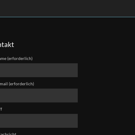
takt
ame (erforderlich)
mail (erforderlich)
ff
Nachricht