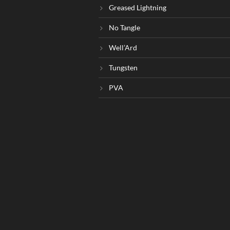
Greased Lightning
No Tangle
Well’Ard
Tungsten
PVA