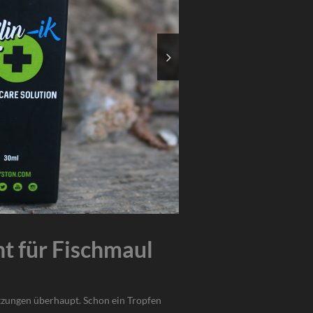
t für Fischmaul
etzungen überhaupt. Schon ein Tropfen