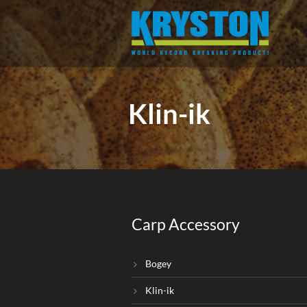
Klin-ik
Carp Accessory
Bogey
Klin-ik