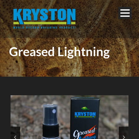
Greased Lightning
Deutsch