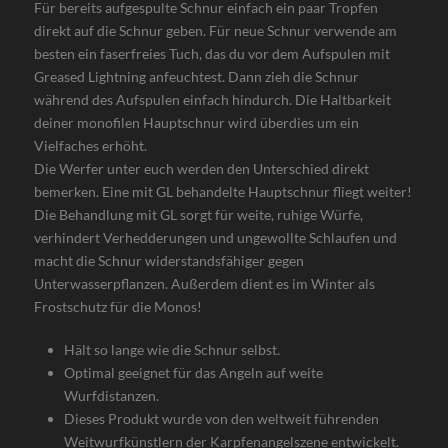
Für bereits aufgespulte Schnur einfach ein paar Tropfen
direkt auf die Schnur geben. Für neue Schnur verwende am
besten ein faserfreies Tuch, das du vor dem Aufspulen mit
Greased Lightning anfeuchtest. Dann zieh die Schnur
während des Aufspulen einfach hindurch. Die Haltbarkeit
deiner monofilen Hauptschnur wird überdies um ein
Vielfaches erhöht.
Die Werfer unter euch werden den Unterschied direkt
bemerken. Eine mit GL behandelte Hauptschnur fliegt weiter!
Die Behandlung mit GL sorgt für weite, ruhige Würfe,
verhindert Verhedderungen und ungewollte Schlaufen und
macht die Schnur widerstandsfähiger gegen
Unterwasserpflanzen. Außerdem dient es im Winter als
Frostschutz für die Monos!
Hält so lange wie die Schnur selbst.
Optimal geeignet für das Angeln auf weite
Wurfdistanzen.
Dieses Produkt wurde von den weltweit führenden
Weitwurfkünstlern der Karpfenangelszene entwickelt.