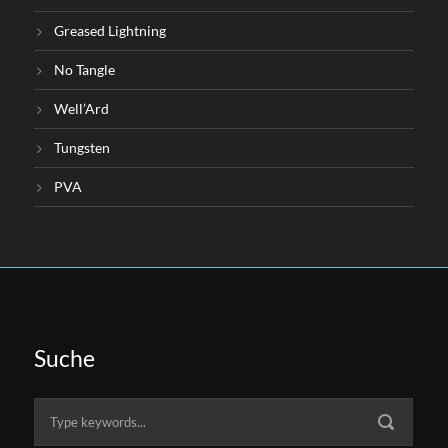
Greased Lightning
No Tangle
Well’Ard
Tungsten
PVA
Suche