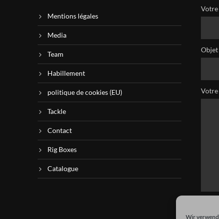
Votre 
Mentions légales
Media
Objet
Team
Habillement
Votre
politique de cookies (EU)
Tackle
Contact
Rig Boxes
Catalogue
Wir verwende