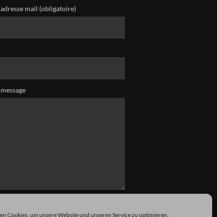
adresse mail (obligatoire)
 message
n Cookies, um unsere Website und unseren Service zu optimieren.