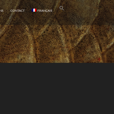
NS
CONTACT
FRANÇAIS