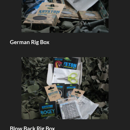
German Rig Box
Blow Back Rig Box