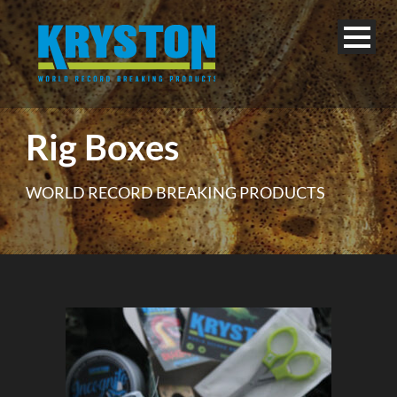
Rig Boxes
WORLD RECORD BREAKING PRODUCTS
Français