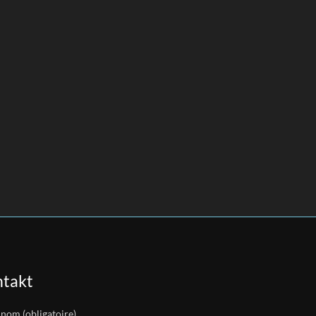
takt
 nom (obligatoire)