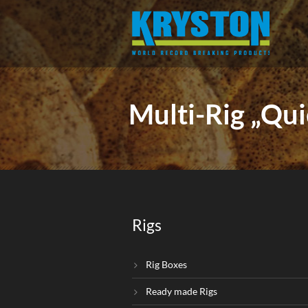
Multi-Rig „Qui
Rigs
Rig Boxes
Ready made Rigs