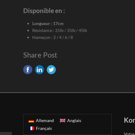
Disponible en :
Longueur : 17cm
Résistance : 25lb / 35lb / 45lb
Hameçon : 2 / 4 / 6 / 8
Share Post
Kon
Allemand
Anglais
Français
Votre