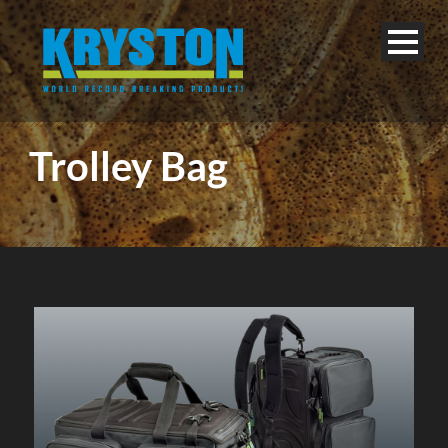
Trolley Bag
Français