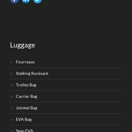
Luggage
Fourreaus
Stalking Rucksack
Trolley Bag
Carrier Bag
Jointed Bag
EVA Bag
Seau EVA