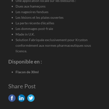
Une application locale sur les blessures :
Dues aux hameçons
Les nageoires fendues
Les lésions et les plaies ouvertes
La perte récente d’écailles
Les dommages post-fraie
Made in U.K.
Solution Fabriquée exclusivement pour Kryston
conformément aux normes pharmaceutiques sous
licence.
Disponible en :
Flacon de 30ml
Share Post