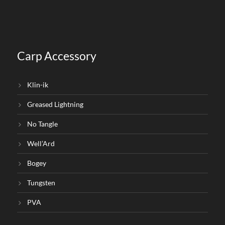
Carp Accessory
Klin-ik
Greased Lightning
No Tangle
Well’Ard
Bogey
Tungsten
PVA