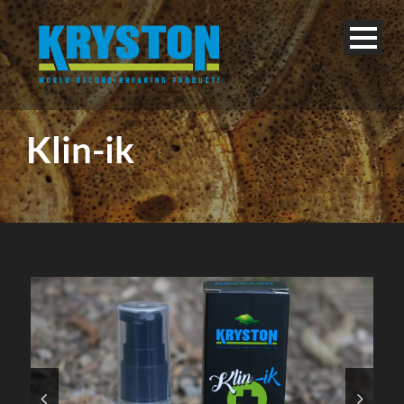
Klin-ik
Français