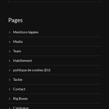
Pages
Mentions légales
Media
Team
Habillement
politique de cookies (EU)
Tackle
Contact
Rig Boxes
Catalogue