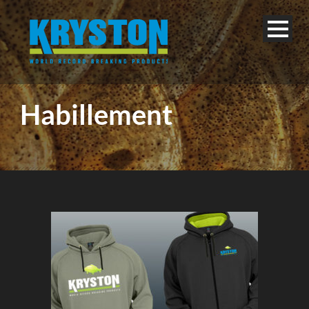
Habillement
Français