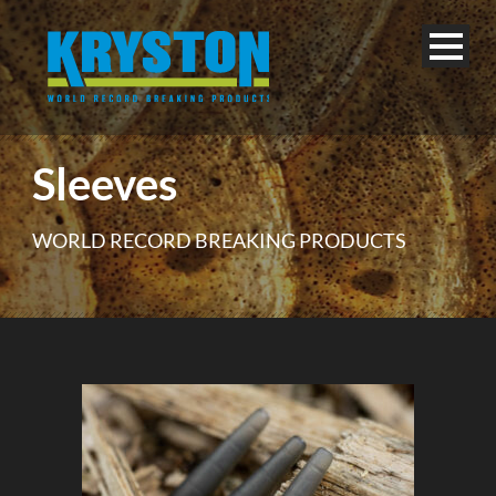
Sleeves
WORLD RECORD BREAKING PRODUCTS
Français