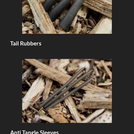
Tail Rubbers
Anti Tangle Sleeves