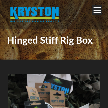
Hinged Stiff Rig Box
Français