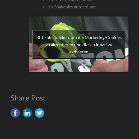
1 x Snakebite autocollant
Bitte hier klicken, um die Marketing-Cookies
zu akzeptieren und diesen Inhalt zu
aktivieren
Share Post