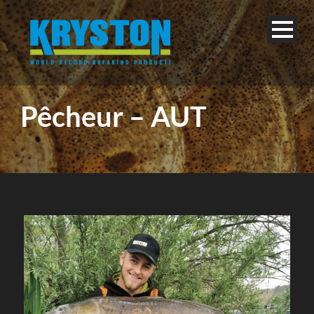
Pêcheur – AUT
Français