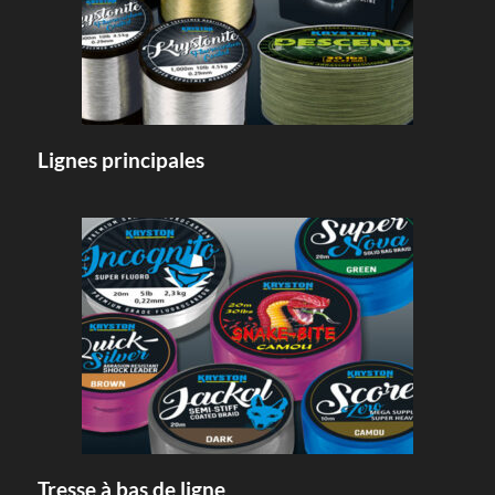
Lignes principales
Tresse à bas de ligne