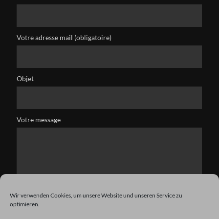
Votre adresse mail (obligatoire)
Objet
Votre message
Wir verwenden Cookies, um unsere Website und unseren Service zu
optimieren.