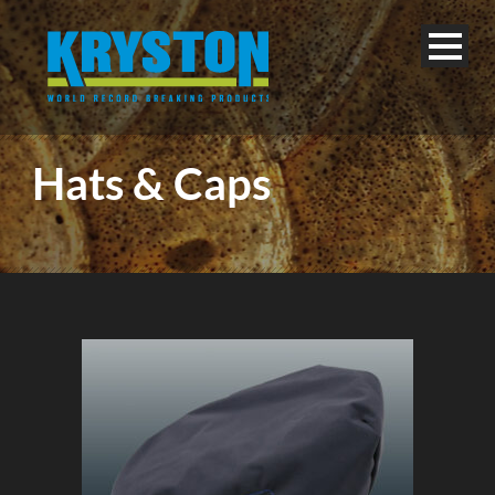
Hats & Caps
Français