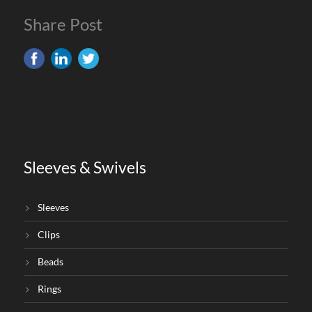
Share Post
Sleeves & Swivels
Sleeves
Clips
Beads
Rings