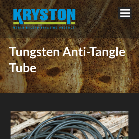
Tungsten Anti-Tangle
Tube
Français