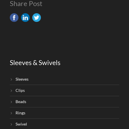
Share Post
Sleeves & Swivels
Sleeves
Clips
Beads
Rings
Swivel