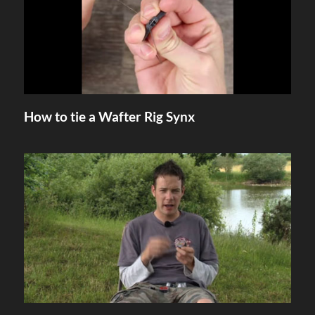
How to tie a Wafter Rig Synx