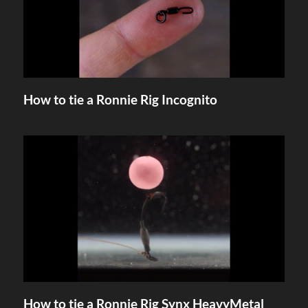
How to tie a Ronnie Rig Incognito
How to tie a Ronnie Rig Synx HeavyMetal