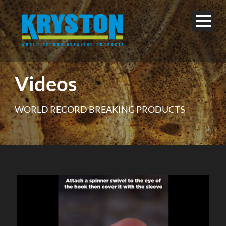
Videos
WORLD RECORD BREAKING PRODUCTS
Deutsch