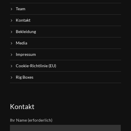
Team
Kontakt
Bekleidung
Media
Impressum
Cookie-Richtlinie (EU)
Rig Boxes
Kontakt
Ihr Name (erforderlich)