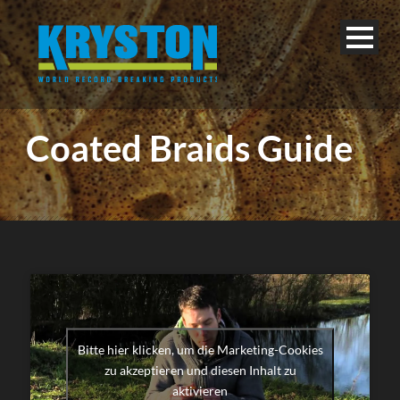
Coated Braids Guide
Bitte hier klicken, um die Marketing-Cookies
zu akzeptieren und diesen Inhalt zu
aktivieren
Français