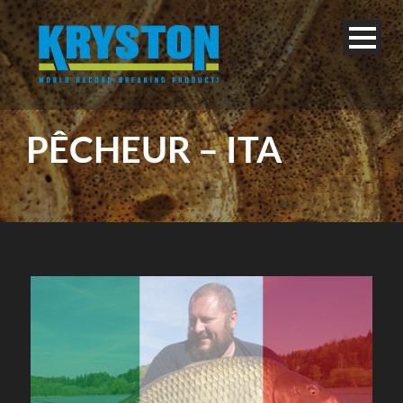
PÊCHEUR – ITA
Français