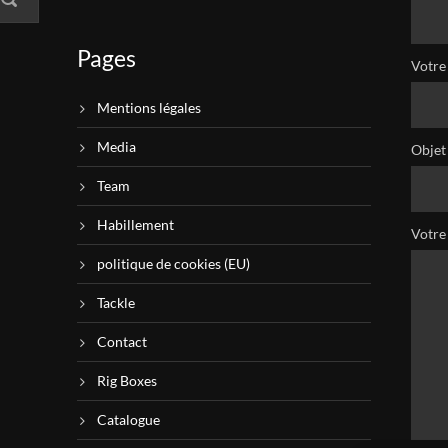
Pages
Votre 
Mentions légales
Media
Objet
Team
Habillement
Votre
politique de cookies (EU)
Tackle
Contact
Rig Boxes
Catalogue