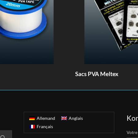
Sacs PVA Meltex
Kon
Allemand
Anglais
Français
Votre