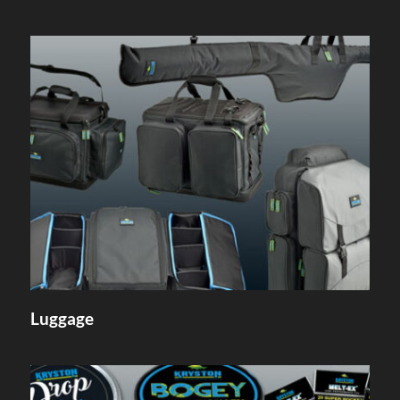
Luggage