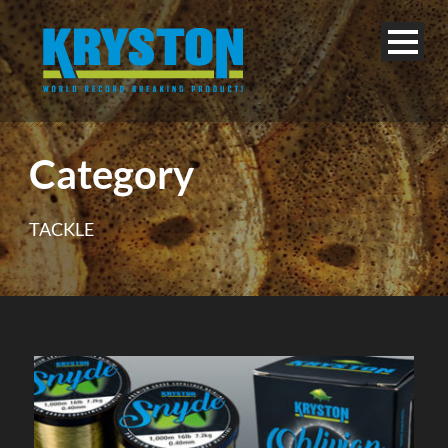
Category
TACKLE
Français