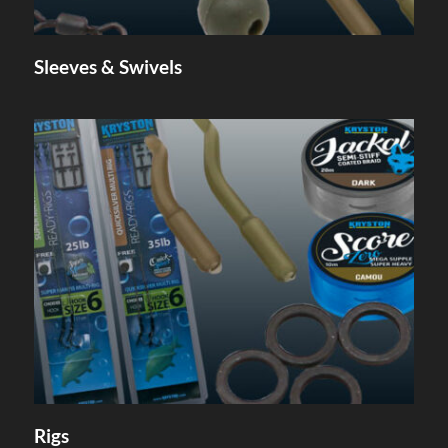
Sleeves & Swivels
Rigs