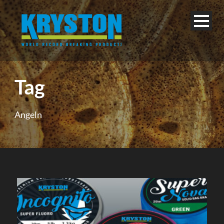
Tag
Angeln
Français