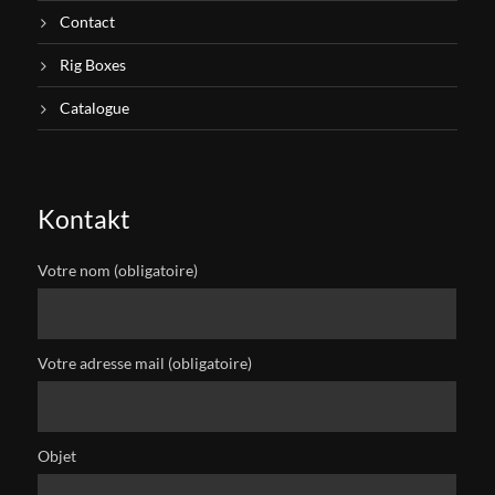
Contact
Rig Boxes
Catalogue
Kontakt
Votre nom (obligatoire)
Votre adresse mail (obligatoire)
Objet