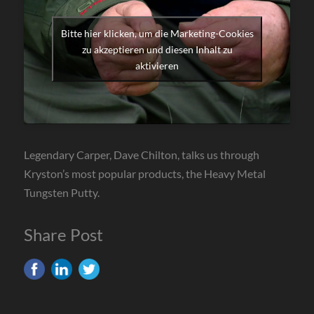
Bitte hier klicken, um die Marketing-Cookies
zu akzeptieren und diesen Inhalt zu
aktivieren
Legendary Carper, Dave Chilton, talks us through
Kryston’s most popular products, the Heavy Metal
Tungsten Putty.
Share Post