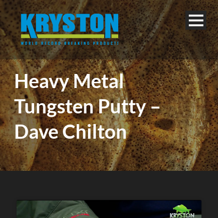
Heavy Metal
Tungsten Putty –
Dave Chilton
Deutsch