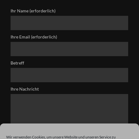
Ihr Name (erforderlich)
Ihre Email (erforderlich)
Betreff
Ihre Nachricht
Wir verwenden Cookies, um unsere Website und unseren Service zu