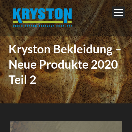
Kryston Bekleidung –
Neue Produkte 2020
Teil 2
Deutsch