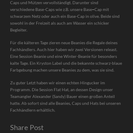
Caps und Mützen vervollständigt. Darunter sind
verschiedene Base-Caps wie z.B. unsere Base
–
Cap mit
schwarzem Netz oder auch ein Base-Cap in olive. Beide sind
sowohl in der Freizeit als auch am Wasser ein schicker
Begleiter.
Für die kälteren Tage zieren neue Beanies die Regale deines
Fachhändlers. Auch hier haben wir zwei Versionen releast.
Eine Session Beanie und eine Winter-Beanie für besonders
kalte Tage. Ein Kryston Label und die bekannte schwarz-blaue
Farbgebung machen unsere Beanies zu dem, was sie sind.
Zu guter Letzt haben wir einen echten Hingucker im
Programm. Die Session Flat Hat, an dessen Design unser
Teamangler Alexander (Sandy) Bauer einen großen Anteil
hatte. Ab sofort sind alle Beanies, Caps und Hats bei unseren
Fachhändlern erhältlich.
Share Post