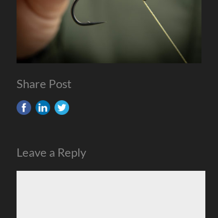
Share Post
Leave a Reply