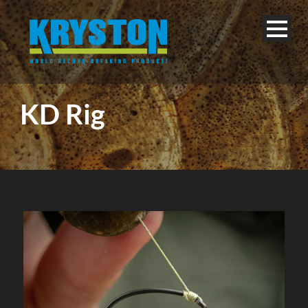
KD Rig
Deutsch