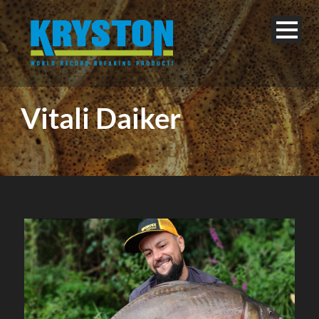
Vitali Daiker
English