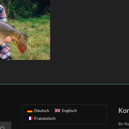
Kon
Deutsch
Englisch
Französisch
Ihr N