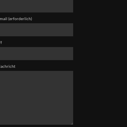
mail (erforderlich)
ff
Nachricht