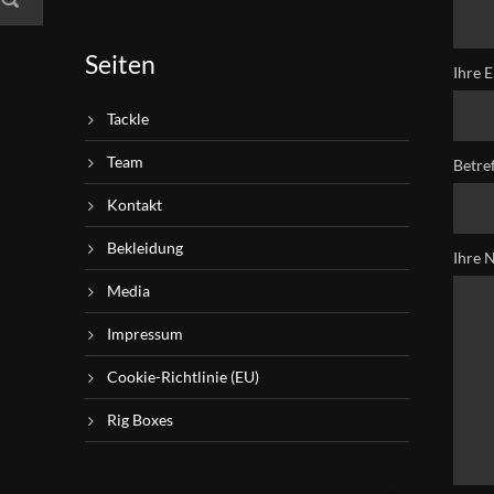
Seiten
Ihre E
Tackle
Team
Betre
Kontakt
Bekleidung
Ihre 
Media
Impressum
Cookie-Richtlinie (EU)
Rig Boxes