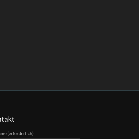
takt
ame (erforderlich)