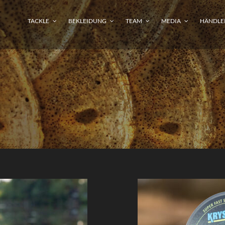
TACKLE
BEKLEIDUNG
TEAM
MEDIA
HÄNDLE