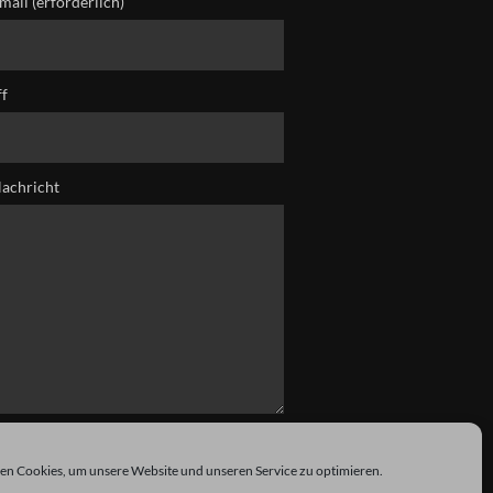
mail (erforderlich)
ff
Nachricht
n Cookies, um unsere Website und unseren Service zu optimieren.