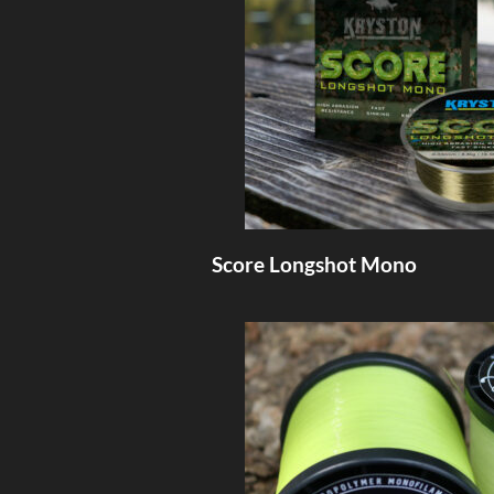
Score Longshot Mono