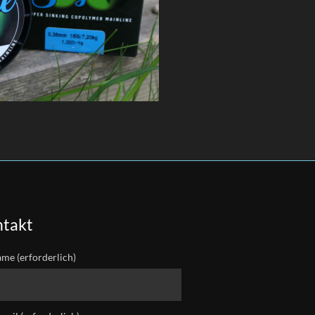
takt
ame (erforderlich)