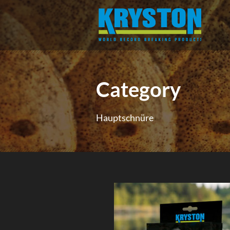
Category
Hauptschnüre