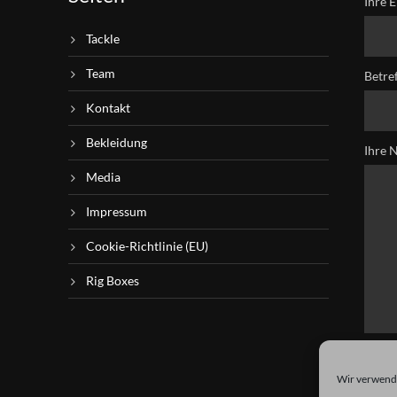
Ihre E
Tackle
Team
Betre
Kontakt
Bekleidung
Ihre 
Media
Impressum
Cookie-Richtlinie (EU)
Rig Boxes
Wir verwende