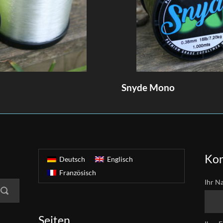
Snyde Mono
Kon
Deutsch
Englisch
Französisch
Ihr N
Seiten