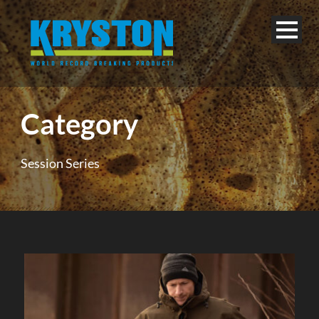
Category
Session Series
Deutsch