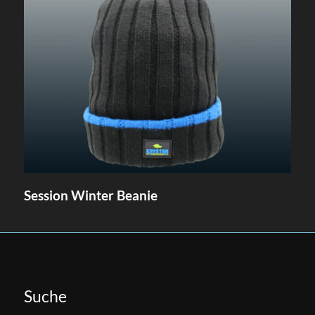
Session Winter Beanie
Suche