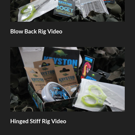
Blow Back Rig Video
Hinged Stiff Rig Video