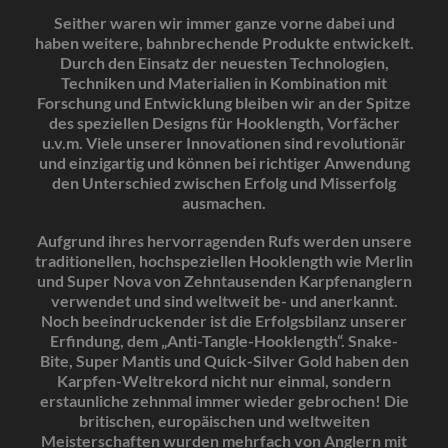
Seither waren wir immer ganze vorne dabei und
haben weitere, bahnbrechende Produkte entwickelt.
Durch den Einsatz der neuesten Technologien,
Techniken und Materialien in Kombination mit
Forschung und Entwicklung bleiben wir an der Spitze
des speziellen Designs für Hooklength, Vorfächer
u.v.m. Viele unserer Innovationen sind revolutionär
und einzigartig und können bei richtiger Anwendung
den Unterschied zwischen Erfolg und Misserfolg
ausmachen.
Aufgrund ihres hervorragenden Rufs werden unsere
traditionellen, hochspeziellen Hooklength wie Merlin
und Super Nova von Zehntausenden Karpfenanglern
verwendet und sind weltweit be- und anerkannt.
Noch beeindruckender ist die Erfolgsbilanz unserer
Erfindung, dem „Anti-Tangle-Hooklength“. Snake-
Bite, Super Mantis und Quick-Silver Gold haben den
Karpfen-Weltrekord nicht nur einmal, sondern
erstaunliche zehnmal immer wieder gebrochen! Die
britischen, europäischen und weltweiten
Meisterschaften wurden mehrfach von Anglern mit