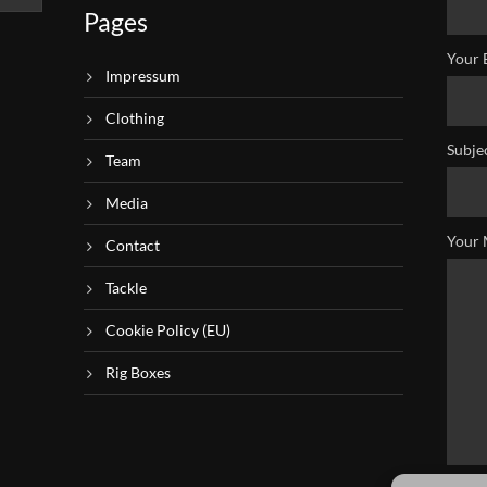
Pages
Your 
Impressum
Clothing
Subje
Team
Media
Your 
Contact
Tackle
Cookie Policy (EU)
Rig Boxes