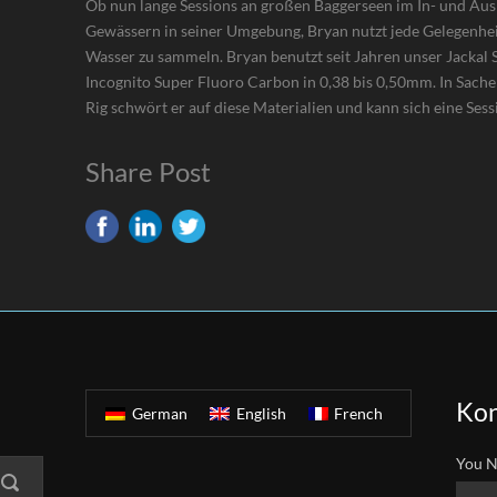
Ob nun lange Sessions an großen Baggerseen im In- und Aus
Gewässern in seiner Umgebung, Bryan nutzt jede Gelegenhei
Wasser zu sammeln. Bryan benutzt seit Jahren unser Jackal S
Incognito Super Fluoro Carbon in 0,38 bis 0,50mm. In Sac
Rig schwört er auf diese Materialien und kann sich eine Sess
Share Post
Kon
German
English
French
You N