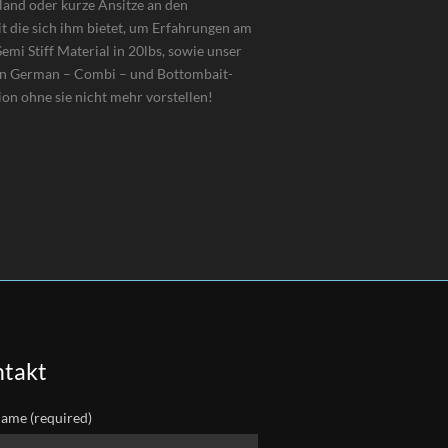
land oder kurze Ansitze an den
t die sich ihm bietet, um Erfahrungen am
emi Stiff Material in 20lbs, sowie unser
hen German – Combi – und Bottombait-
ion ohne sie nicht mehr vorstellen!
takt
ame (required)