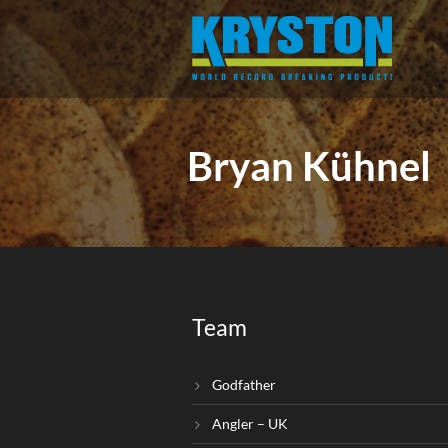
Bryan Kühnel
Team
Godfather
Angler – UK