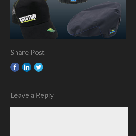
Share Post
Leave a Reply