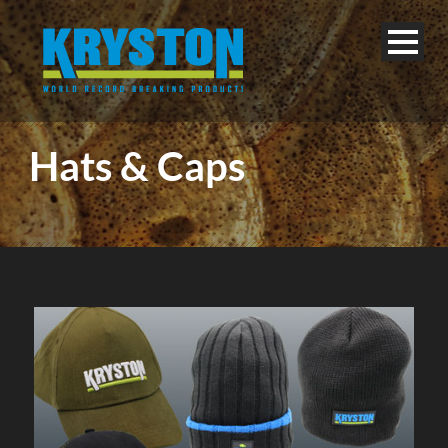
Hats & Caps
Français