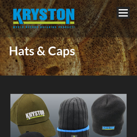
Hats & Caps
Deutsch