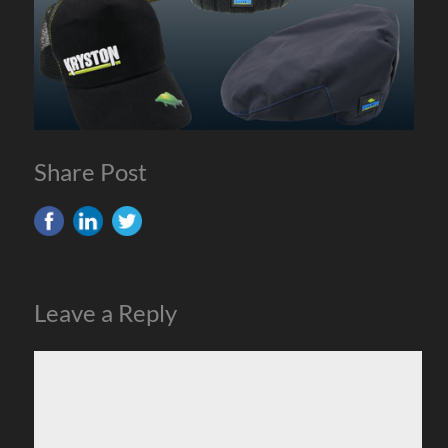
Share Post
Leave a Reply