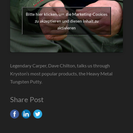
Bitte hier klicken, um die Marketing-Cookies
zu akzeptieren und diesen Inhalt zu
aktivieren
Legendary Carper, Dave Chilton, talks us through
Kryston’s most popular products, the Heavy Metal
Tungsten Putty.
Share Post