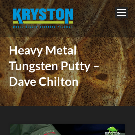
Heavy Metal
Tungsten Putty –
Dave Chilton
Français