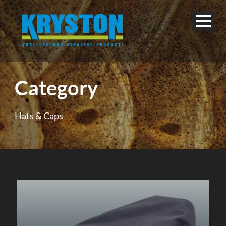
Category
Hats & Caps
Deutsch